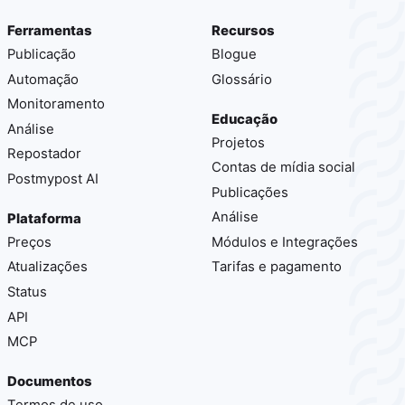
Ferramentas
Recursos
Publicação
Blogue
Automação
Glossário
Monitoramento
Educação
Análise
Projetos
Repostador
Contas de mídia social
Postmypost AI
Publicações
Análise
Plataforma
Preços
Módulos e Integrações
Atualizações
Tarifas e pagamento
Status
API
MCP
Documentos