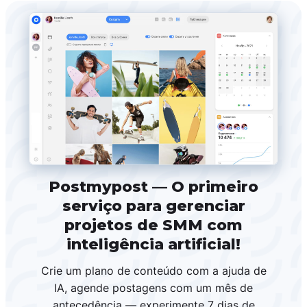
Postmypost — O primeiro
serviço para gerenciar
projetos de SMM com
inteligência artificial!
Crie um plano de conteúdo com a ajuda de
IA, agende postagens com um mês de
antecedência — experimente 7 dias de