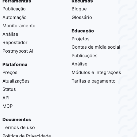
Ferramentas
Recursos
Publicação
Blogue
Automação
Glossário
Monitoramento
Educação
Análise
Projetos
Repostador
Contas de mídia social
Postmypost AI
Publicações
Análise
Plataforma
Preços
Módulos e Integrações
Atualizações
Tarifas e pagamento
Status
API
MCP
Documentos
Termos de uso
Política de Privacidade