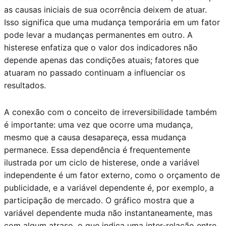
as causas iniciais de sua ocorrência deixem de atuar.
Isso significa que uma mudança temporária em um fator
pode levar a mudanças permanentes em outro. A
histerese enfatiza que o valor dos indicadores não
depende apenas das condições atuais; fatores que
atuaram no passado continuam a influenciar os
resultados.
A conexão com o conceito de irreversibilidade também
é importante: uma vez que ocorre uma mudança,
mesmo que a causa desapareça, essa mudança
permanece. Essa dependência é frequentemente
ilustrada por um ciclo de histerese, onde a variável
independente é um fator externo, como o orçamento de
publicidade, e a variável dependente é, por exemplo, a
participação de mercado. O gráfico mostra que a
variável dependente muda não instantaneamente, mas
com algum atraso, o que indica uma inter-relação entre