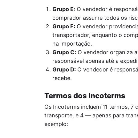
Grupo E:
O vendedor é responsáv
comprador assume todos os risco
Grupo F:
O vendedor providencia
transportador, enquanto o comp
na importação.
Grupo C:
O vendedor organiza a
responsável apenas até a expedi
Grupo D:
O vendedor é responsá
recebe.
Termos dos Incoterms
Os Incoterms incluem 11 termos, 7 
transporte, e 4 — apenas para trans
exemplo: