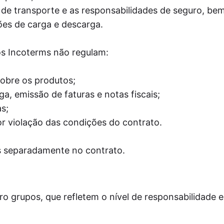
 de transporte e as responsabilidades de seguro, b
es de carga e descarga.
os Incoterms não regulam:
sobre os produtos;
, emissão de faturas e notas fiscais;
s;
or violação das condições do contrato.
s separadamente no contrato.
o grupos, que refletem o nível de responsabilidade e