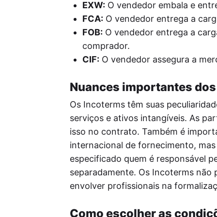
EXW:
O vendedor embala e entr
FCA:
O vendedor entrega a carg
FOB:
O vendedor entrega a carga
comprador.
CIF:
O vendedor assegura a merc
Nuances importantes dos
Os Incoterms têm suas peculiaridad
serviços e ativos intangíveis. As p
isso no contrato. Também é import
internacional de fornecimento, mas
especificado quem é responsável pe
separadamente. Os Incoterms não p
envolver profissionais na formaliza
Como escolher as condiç