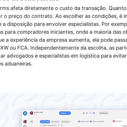
erms afeta diretamente o custo da transação. Quant
r o preço do contrato. Ao escolher as condições, é 
e a disposição para envolver especialistas. Por exemp
 para compradores iniciantes, onde a maioria das o
ue a experiência da empresa aumenta, ela pode pass
XW ou FCA. Independentemente da escolha, as par
ar advogados e especialistas em logística para evitar
s aduaneiras.