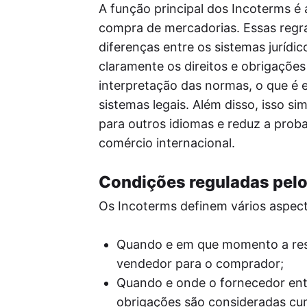
A função principal dos Incoterms é
compra de mercadorias. Essas regra
diferenças entre os sistemas jurídic
claramente os direitos e obrigações
interpretação das normas, o que é
sistemas legais. Além disso, isso si
para outros idiomas e reduz a prob
comércio internacional.
Condições reguladas pel
Os Incoterms definem vários aspec
Quando e em que momento a resp
vendedor para o comprador;
Quando e onde o fornecedor ent
obrigações são consideradas cu