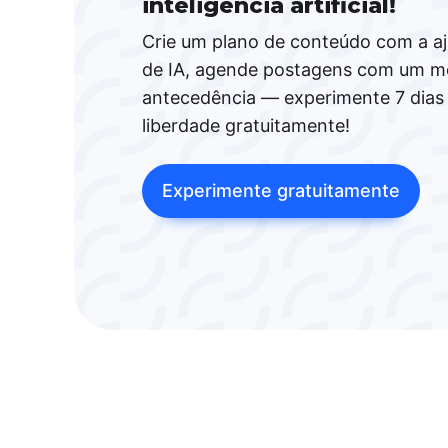
inteligência artificial!
Crie um plano de conteúdo com a a
de IA, agende postagens com um m
antecedência — experimente 7 dias
liberdade gratuitamente!
Experimente gratuitamente