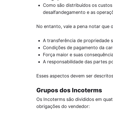
Como são distribuídos os custos
desalfandegamento e as operaçõ
No entanto, vale a pena notar que 
A transferência de propriedade 
Condições de pagamento da carga
Força maior e suas consequência
A responsabilidade das partes p
Esses aspectos devem ser descrito
Grupos dos Incoterms
Os Incoterms são divididos em quatr
obrigações do vendedor: