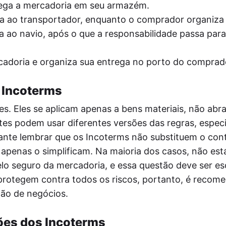
ega a mercadoria em seu armazém.
a ao transportador, enquanto o comprador organiza 
 ao navio, após o que a responsabilidade passa para
adoria e organiza sua entrega no porto do comprad
 Incoterms
es. Eles se aplicam apenas a bens materiais, não ab
artes podem usar diferentes versões das regras, espec
ante lembrar que os Incoterms não substituem o con
 apenas o simplificam. Na maioria dos casos, não est
lo seguro da mercadoria, e essa questão deve ser es
rotegem contra todos os riscos, portanto, é recom
ção de negócios.
ões dos Incoterms