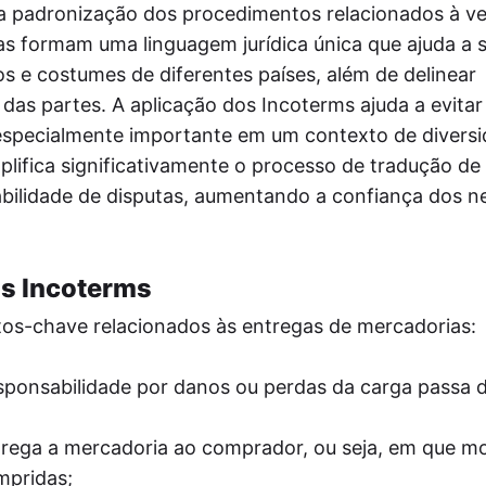
 a padronização dos procedimentos relacionados à v
s formam uma linguagem jurídica única que ajuda a s
os e costumes de diferentes países, além de delinear
 das partes. A aplicação dos Incoterms ajuda a evitar
 especialmente importante em um contexto de divers
mplifica significativamente o processo de tradução de
abilidade de disputas, aumentando a confiança dos n
os Incoterms
tos-chave relacionados às entregas de mercadorias:
onsabilidade por danos ou perdas da carga passa 
rega a mercadoria ao comprador, ou seja, em que 
mpridas;