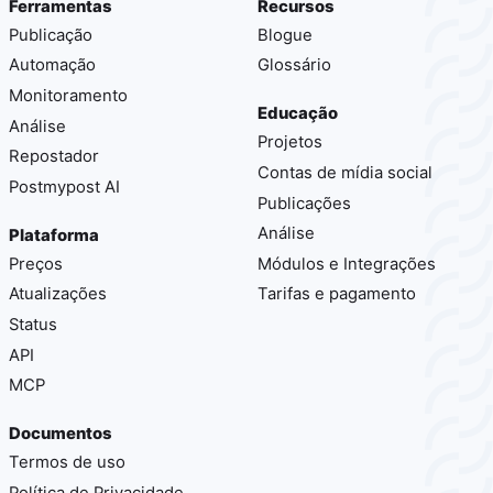
Ferramentas
Recursos
Publicação
Blogue
Automação
Glossário
Monitoramento
Educação
Análise
Projetos
Repostador
Contas de mídia social
Postmypost AI
Publicações
Análise
Plataforma
Preços
Módulos e Integrações
Atualizações
Tarifas e pagamento
Status
API
MCP
Documentos
Termos de uso
Política de Privacidade