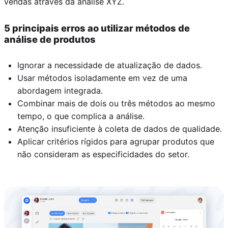
vendas através da análise XYZ.
5 principais erros ao utilizar métodos de
análise de produtos
Ignorar a necessidade de atualização de dados.
Usar métodos isoladamente em vez de uma
abordagem integrada.
Combinar mais de dois ou três métodos ao mesmo
tempo, o que complica a análise.
Atenção insuficiente à coleta de dados de qualidade.
Aplicar critérios rígidos para agrupar produtos que
não consideram as especificidades do setor.