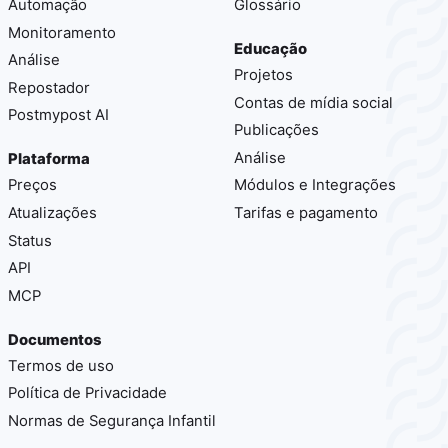
Automação
Glossário
Monitoramento
Educação
Análise
Projetos
Repostador
Contas de mídia social
Postmypost AI
Publicações
Análise
Plataforma
Preços
Módulos e Integrações
Atualizações
Tarifas e pagamento
Status
API
MCP
Documentos
Termos de uso
Política de Privacidade
Normas de Segurança Infantil