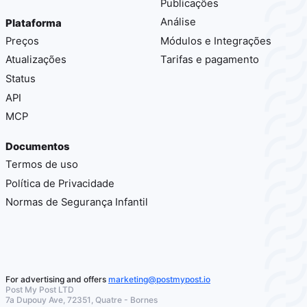
Publicações
Análise
Plataforma
Preços
Módulos e Integrações
Atualizações
Tarifas e pagamento
Status
API
MCP
Documentos
Termos de uso
Política de Privacidade
Normas de Segurança Infantil
For advertising and offers
marketing@postmypost.io
Post My Post LTD
7a Dupouy Ave, 72351, Quatre - Bornes