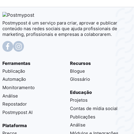
Postmypost é um serviço para criar, aprovar e publicar
conteúdo nas redes sociais que ajuda profissionais de
marketing, profissionais e empresas a colaborarem.
Ferramentas
Recursos
Publicação
Blogue
Automação
Glossário
Monitoramento
Educação
Análise
Projetos
Repostador
Contas de mídia social
Postmypost AI
Publicações
Análise
Plataforma
Preços
Módulos e Integrações