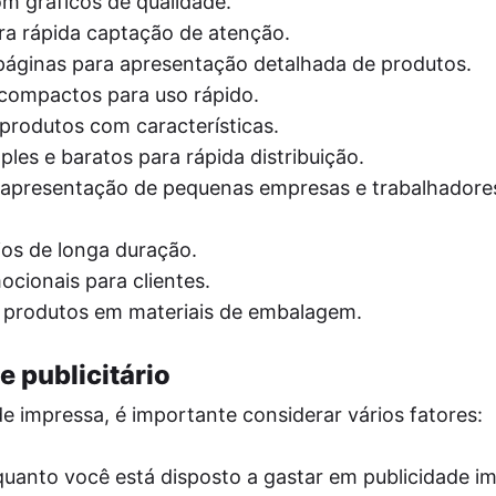
om gráficos de qualidade.
ra rápida captação de atenção.
páginas para apresentação detalhada de produtos.
s compactos para uso rápido.
produtos com características.
les e baratos para rápida distribuição.
apresentação de pequenas empresas e trabalhadore
ios de longa duração.
ionais para clientes.
 produtos em materiais de embalagem.
 publicitário
e impressa, é importante considerar vários fatores:
uanto você está disposto a gastar em publicidade i