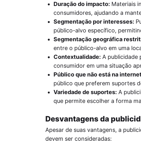
Duração do impacto:
Materiais 
consumidores, ajudando a mante
Segmentação por interesses:
Pu
público-alvo específico, permit
Segmentação geográfica restrit
entre o público-alvo em uma loca
Contextualidade:
A publicidade 
consumidor em uma situação apr
Público que não está na internet
público que preferem suportes d
Variedade de suportes:
A public
que permite escolher a forma m
Desvantagens da publici
Apesar de suas vantagens, a publi
devem ser consideradas: