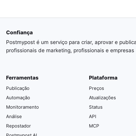
Confiança
Postmypost é um serviço para criar, aprovar e public
profissionais de marketing, profissionais e empresas
Ferramentas
Plataforma
Publicação
Preços
Automação
Atualizações
Monitoramento
Status
Análise
API
Repostador
MCP
Postmypost AI