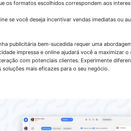
ue os formatos escolhidos correspondem aos interes
ne se você deseja incentivar vendas imediatas ou a
ha publicitária bem-sucedida requer uma abordage
idade impressa e online ajudará você a maximizar o
nteração com potenciais clientes. Experimente difere
 soluções mais eficazes para o seu negócio.