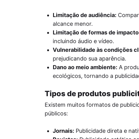
Limitação de audiência:
Comparad
alcance menor.
Limitação de formas de impacto
incluindo áudio e vídeo.
Vulnerabilidade às condições cl
prejudicando sua aparência.
Dano ao meio ambiente:
A produ
ecológicos, tornando a publicid
Tipos de produtos publici
Existem muitos formatos de publici
públicos:
Jornais:
Publicidade direta e nati