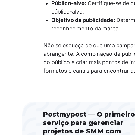
Público-alvo:
Certifique-se de q
público-alvo.
Objetivo da publicidade:
Determi
reconhecimento da marca.
Não se esqueça de que uma campan
abrangente. A combinação de public
do público e criar mais pontos de i
formatos e canais para encontrar as
Postmypost — O primeiro
serviço para gerenciar
projetos de SMM com