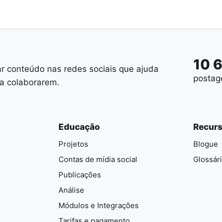
10 
ar conteúdo nas redes sociais que ajuda
postag
 a colaborarem.
Educação
Recur
Projetos
Blogue
Contas de mídia social
Glossár
Publicações
Análise
Módulos e Integrações
Tarifas e pagamento