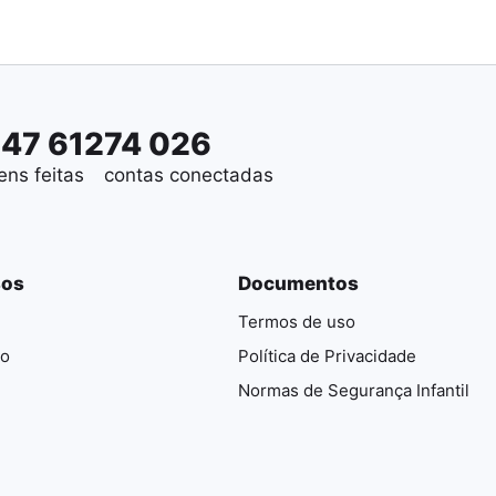
647 612
74 026
ens feitas
contas conectadas
sos
Documentos
Termos de uso
io
Política de Privacidade
Normas de Segurança Infantil