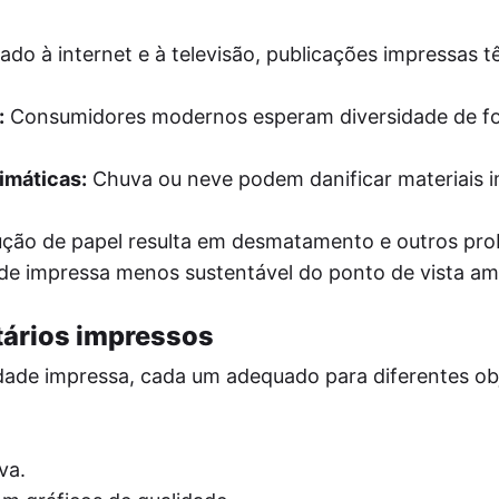
o à internet e à televisão, publicações impressas 
:
Consumidores modernos esperam diversidade de f
imáticas:
Chuva ou neve podem danificar materiais 
ção de papel resulta em desmatamento e outros pr
ade impressa menos sustentável do ponto de vista am
tários impressos
dade impressa, cada um adequado para diferentes obj
va.