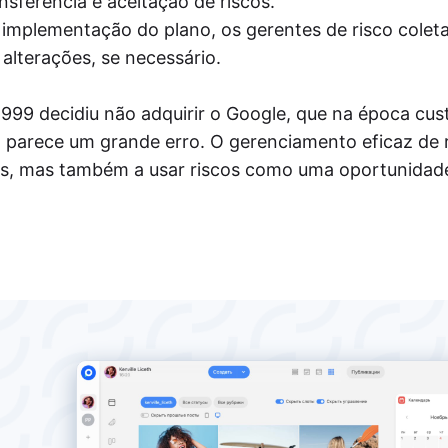
ansferência e aceitação de riscos.
implementação do plano, os gerentes de risco cole
r alterações, se necessário.
999 decidiu não adquirir o Google, que na época cus
a parece um grande erro. O gerenciamento eficaz de 
as, mas também a usar riscos como uma oportunidad