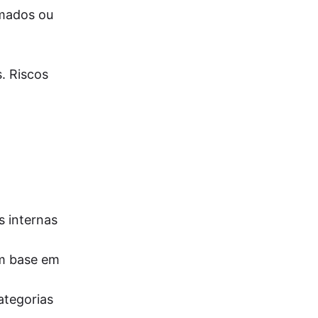
imados ou
. Riscos
s internas
om base em
ategorias