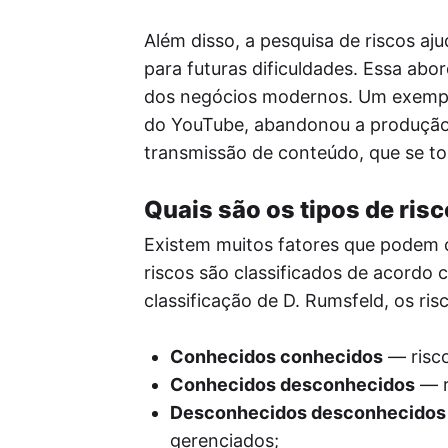
Além disso, a pesquisa de riscos a
para futuras dificuldades. Essa a
dos negócios modernos. Um exemplo
do YouTube, abandonou a produção 
transmissão de conteúdo, que se to
Quais são os tipos de ris
Existem muitos fatores que podem 
riscos são classificados de acordo 
classificação de D. Rumsfeld, os ris
Conhecidos conhecidos
— risco
Conhecidos desconhecidos
— r
Desconhecidos desconhecidos
gerenciados;