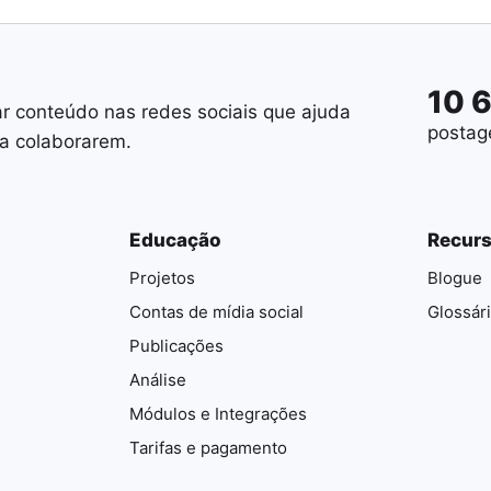
10 
ar conteúdo nas redes sociais que ajuda
postag
 a colaborarem.
Educação
Recur
Projetos
Blogue
Contas de mídia social
Glossár
Publicações
Análise
Módulos e Integrações
Tarifas e pagamento