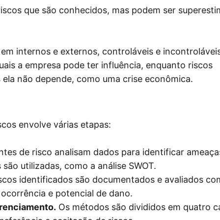
iscos que são conhecidos, mas podem ser superest
em internos e externos, controláveis e incontroláveis
uais a empresa pode ter influência, enquanto riscos
is ela não depende, como uma crise econômica.
cos envolve várias etapas:
tes de risco analisam dados para identificar ameaça
 são utilizadas, como a análise SWOT.
scos identificados são documentados e avaliados c
a ocorrência e potencial de dano.
erenciamento.
Os métodos são divididos em quatro c