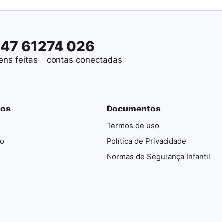
647 612
74 026
ens feitas
contas conectadas
sos
Documentos
Termos de uso
io
Política de Privacidade
Normas de Segurança Infantil