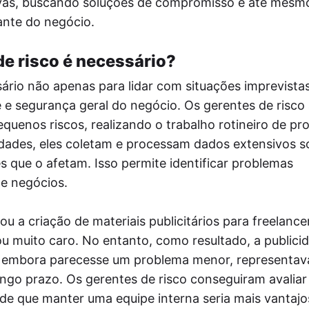
vas, buscando soluções de compromisso e até mesm
ante do negócio.
e risco é necessário?
ário não apenas para lidar com situações imprevista
 e segurança geral do negócio. Os gerentes de risco
uenos riscos, realizando o trabalho rotineiro de pr
dades, eles coletam e processam dados extensivos s
s que o afetam. Isso permite identificar problemas
de negócios.
 a criação de materiais publicitários para freelancer
ou muito caro. No entanto, como resultado, a publici
, embora parecesse um problema menor, representav
ongo prazo. Os gerentes de risco conseguiram avaliar
de que manter uma equipe interna seria mais vantajo