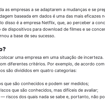
juda as empresas a se adaptarem a mudanças e se pr
bordagem baseada em dados é uma das mais eficazes
 disso é a empresa Netflix, que, ao perceber a conc
de dispositivos para download de filmes e se conce
rnou a base de seu sucesso.
co?
colocar uma empresa em uma situação de incerteza.
com diferentes critérios. Por exemplo, de acordo com
cos são divididos em quatro categorias:
s que são conhecidos e podem ser medidos;
iscos que são conhecidos, mas difíceis de avaliar;
— riscos dos quais nada se sabe e, portanto, não p