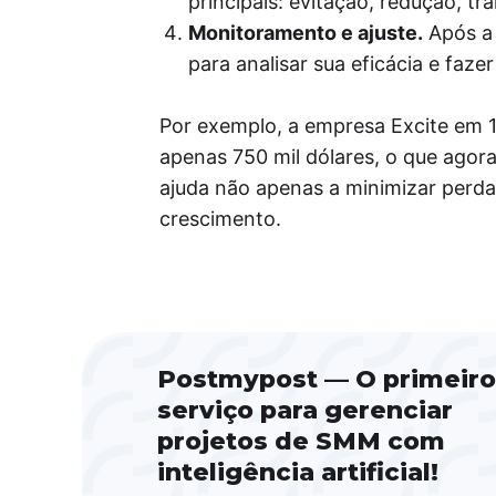
principais: evitação, redução, tr
Monitoramento e ajuste.
Após a 
para analisar sua eficácia e faze
Por exemplo, a empresa Excite em 1
apenas 750 mil dólares, o que agor
ajuda não apenas a minimizar perd
crescimento.
Postmypost — O primeiro
serviço para gerenciar
projetos de SMM com
inteligência artificial!