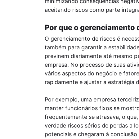
minimizando consequências negati
aceitando riscos como parte integr
Por que o gerenciamento d
O gerenciamento de riscos é necess
também para garantir a estabilidade
previnem diariamente até mesmo peq
empresa. No processo de suas ativi
vários aspectos do negócio e fatore
rapidamente e ajustar a estratégia 
Por exemplo, uma empresa terceirizou
manter funcionários fixos se mostr
frequentemente se atrasava, o que
verdade riscos sérios de perdas a l
potenciais e chegaram à conclusão 