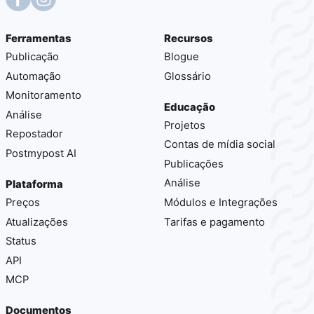
Ferramentas
Recursos
Publicação
Blogue
Automação
Glossário
Monitoramento
Educação
Análise
Projetos
Repostador
Contas de mídia social
Postmypost AI
Publicações
Análise
Plataforma
Preços
Módulos e Integrações
Atualizações
Tarifas e pagamento
Status
API
MCP
Documentos