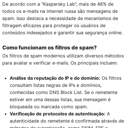
De acordo com a "Kaspersky Lab", mais de 48% de
todos os e-mails na internet russa são mensagens de
spam. Isso destaca a necessidade de mecanismos de
filtragem eficazes para proteger os usuários de
conteúdos indesejados e garantir sua segurança online.
Como funcionam os filtros de spam?
Os filtros de spam modernos utilizam diversos métodos
para avaliar e verificar e-mails. Os principais incluem:
Análise da reputação do IP e do domínio:
Os filtros
consultam listas negras de IPs e domínios,
conhecidas como DNS Block List. Se o remetente
estiver em uma dessas listas, sua mensagem é
bloqueada ou marcada como spam.
Verificação de protocolos de autenticação:
A
autenticidade do remetente é confirmada através de
métodos de autenticação, como DKIM, SPF e