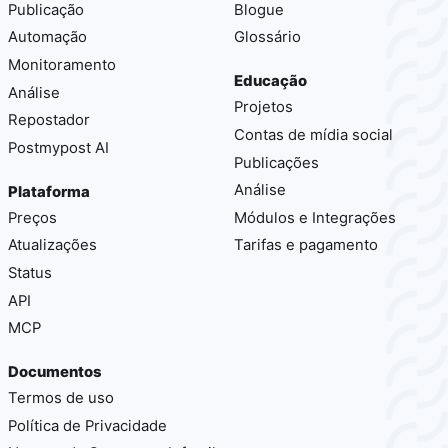
Publicação
Blogue
Automação
Glossário
Monitoramento
Educação
Análise
Projetos
Repostador
Contas de mídia social
Postmypost AI
Publicações
Análise
Plataforma
Preços
Módulos e Integrações
Atualizações
Tarifas e pagamento
Status
API
MCP
Documentos
Termos de uso
Política de Privacidade