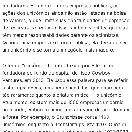
fundadores. Ao contrário das empresas públicas, as
ações dos unicórnios ainda não estão listadas na bolsa
de valores, o que limita suas oportunidades de captação
de recursos. No entanto, isso também significa que elas
têm menos responsabilidades perante os acionistas.
Quando uma empresa se torna pública, ela deixa de ser
um unicórnio e se torna um negócio mais maduro.
O termo "unicórnio" foi introduzido por Aileen Lee,
fundadora do fundo de capital de risco Cowboy
Ventures, em 2013. Ela usou essa palavra para se referir
a startups jovens, mas bem-sucedidas, que aparecem
tão raramente quanto a criatura mítica — o unicórnio.
Atualmente, existem mais de 1000 empresas unicórnio
no mundo, embora o número exato varie de acordo com
a fonte. Por exemplo, o Crunchbase conta 1460
unicórnios, enquanto o Techstartups lista 1207. O maior
número dessas empresas surgiu nos anos de 2021-2022.