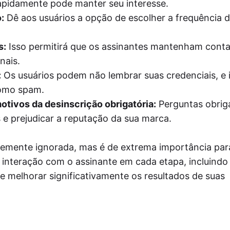
rapidamente pode manter seu interesse.
:
Dê aos usuários a opção de escolher a frequência d
s:
Isso permitirá que os assinantes mantenham cont
nais.
:
Os usuários podem não lembrar suas credenciais, e 
como spam.
otivos da desinscrição obrigatória:
Perguntas obriga
e prejudicar a reputação da sua marca.
temente ignorada, mas é de extrema importância par
a interação com o assinante em cada etapa, incluindo
e melhorar significativamente os resultados de suas