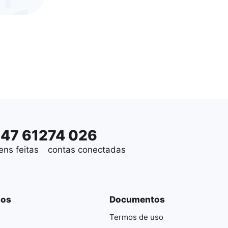
647 612
74 026
ens feitas
contas conectadas
sos
Documentos
Termos de uso