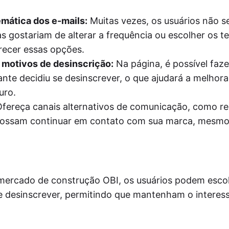
emática dos e-mails:
Muitas vezes, os usuários não s
s gostariam de alterar a frequência ou escolher os t
recer essas opções.
 motivos de desinscrição:
Na página, é possível faze
nte decidiu se desinscrever, o que ajudará a melhora
uro.
fereça canais alternativos de comunicação, como r
s possam continuar em contato com sua marca, mesmo
rmercado de construção OBI, os usuários podem esco
se desinscrever, permitindo que mantenham o interes