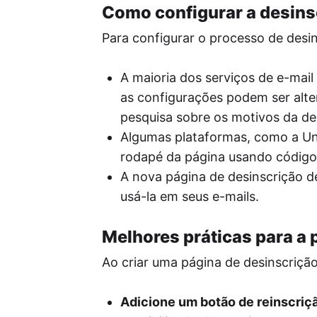
Como configurar a desins
Para configurar o processo de desin
A maioria dos serviços de e-mai
as configurações podem ser alte
pesquisa sobre os motivos da de
Algumas plataformas, como a Uni
rodapé da página usando códig
A nova página de desinscrição d
usá-la em seus e-mails.
Melhores práticas para a 
Ao criar uma página de desinscriçã
Adicione um botão de reinscriç