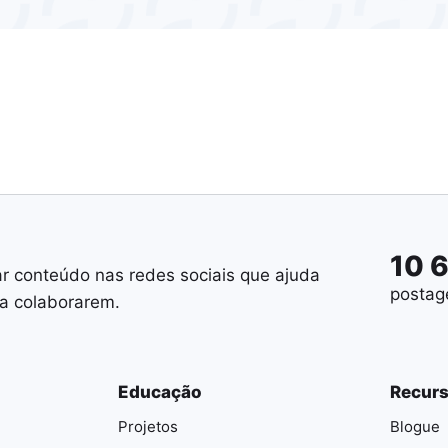
10 
ar conteúdo nas redes sociais que ajuda
postag
 a colaborarem.
Educação
Recur
Projetos
Blogue