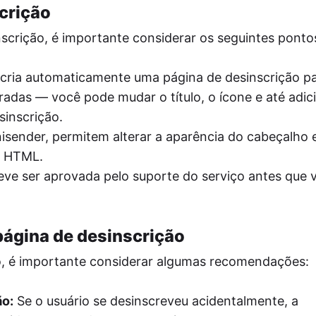
crição
scrição, é importante considerar os seguintes ponto
l cria automaticamente uma página de desinscrição p
radas — você pode mudar o título, o ícone e até adi
sinscrição.
sender, permitem alterar a aparência do cabeçalho 
o HTML.
eve ser aprovada pelo suporte do serviço antes que 
página de desinscrição
o, é importante considerar algumas recomendações:
ão:
Se o usuário se desinscreveu acidentalmente, a