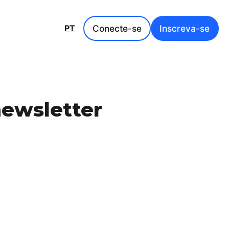
Conecte-se
Inscreva-se
PT
ewsletter