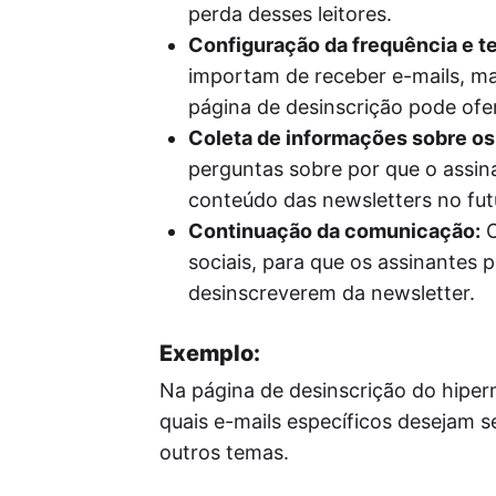
perda desses leitores.
Configuração da frequência e t
importam de receber e-mails, ma
página de desinscrição pode ofe
Coleta de informações sobre os
perguntas sobre por que o assina
conteúdo das newsletters no fut
Continuação da comunicação:
O
sociais, para que os assinante
desinscreverem da newsletter.
Exemplo:
Na página de desinscrição do hipe
quais e-mails específicos desejam 
outros temas.