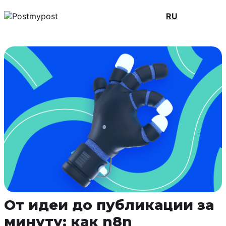
RU
От идеи до публикации за
минуту: как n8n