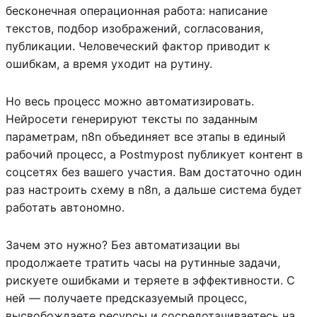
бесконечная операционная работа: написание
текстов, подбор изображений, согласования,
публикации. Человеческий фактор приводит к
ошибкам, а время уходит на рутину.
Но весь процесс можно автоматизировать.
Нейросети генерируют тексты по заданным
параметрам, n8n объединяет все этапы в единый
рабочий процесс, а Postmypost публикует контент в
соцсетях без вашего участия. Вам достаточно один
раз настроить схему в n8n, а дальше система будет
работать автономно.
Зачем это нужно? Без автоматизации вы
продолжаете тратить часы на рутинные задачи,
рискуете ошибками и теряете в эффективности. С
ней — получаете предсказуемый процесс,
высвобождаете ресурсы и сосредотачиваетесь на