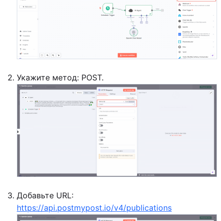
Укажите метод: POST.
Добавьте URL:
https://api.postmypost.io/v4/publications