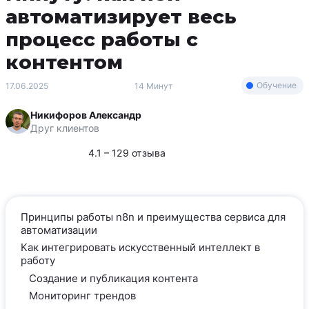
автоматизирует весь
процесс работы с
контентом
Обучение
17.06.2025
14 Минут
Никифоров Александр
Друг клиентов
4.1 – 129 отзыва
Принципы работы n8n и преимущества сервиса для
автоматизации
Как интегрировать искусственный интеллект в
работу
Создание и публикация контента
Мониторинг трендов