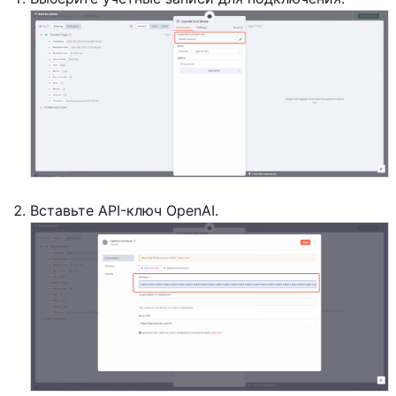
Вставьте API-ключ OpenAI.