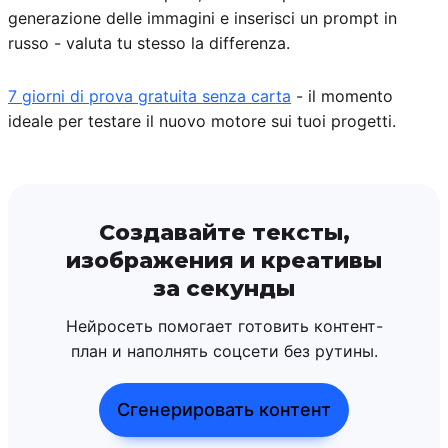
generazione delle immagini e inserisci un prompt in
russo - valuta tu stesso la differenza.
7 giorni di prova gratuita senza carta
- il momento
ideale per testare il nuovo motore sui tuoi progetti.
Создавайте тексты,
изображения и креативы
за секунды
Нейросеть помогает готовить контент-
план и наполнять соцсети без рутины.
Сгенерировать контент