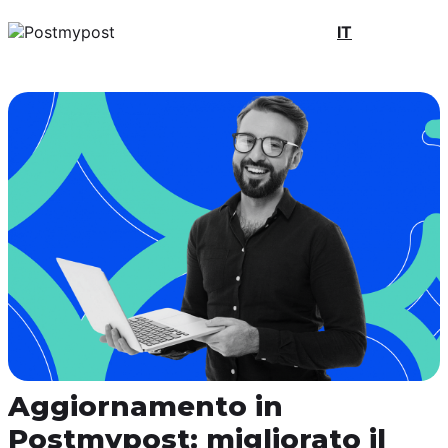
IT
Aggiornamento in
Postmypost: migliorato il