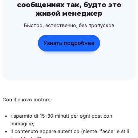
сообщениях так, будто это
живой менеджер
Быстро, естественно, без пропусков
Узнать подробнее
Con il nuovo motore:
risparmio di 15-30 minuti per ogni post con
immagine;
il contenuto appare autentico (niente "facce" e stili