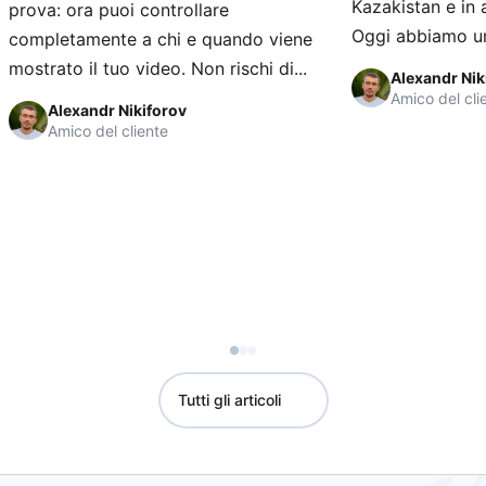
Kazakistan e in a
prova: ora puoi controllare
Oggi abbiamo una
completamente a chi e quando viene
mostrato il tuo video. Non rischi di...
Alexandr Nik
Amico del cli
Alexandr Nikiforov
Amico del cliente
Tutti gli articoli