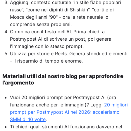
Aggiungi contesto culturale "in stile fiabe popolari
russe", "come nei dipinti di Shishkin", "cortile di
Mosca degli anni '90" - ora la rete neurale lo
comprende senza problemi.
Combina con il testo dell'AI. Prima chiedi a
Postmypost AI di scrivere un post, poi genera
l'immagine con lo stesso prompt.
Utilizza per storie e Reels. Genera sfondi ed elementi
- il risparmio di tempo è enorme.
Materiali utili dal nostro blog per approfondire
l'argomento
Vuoi 20 migliori prompt per Postmypost AI (ora
funzionano anche per le immagini)? Leggi
20 migliori
prompt per Postmypost AI nel 2026: acceleriamo
SMM di 10 volte
.
Ti chiedi quali strumenti AI funzionano davvero nel