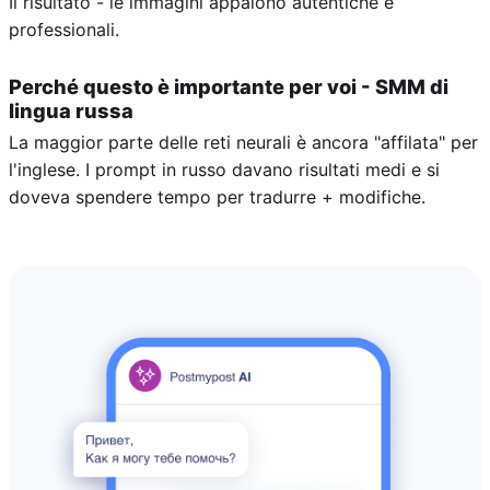
Il risultato - le immagini appaiono autentiche e
professionali.
Perché questo è importante per voi - SMM di
lingua russa
La maggior parte delle reti neurali è ancora "affilata" per
l'inglese. I prompt in russo davano risultati medi e si
doveva spendere tempo per tradurre + modifiche.