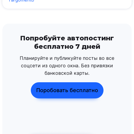
Попробуйте автопостинг
бесплатно 7 дней
Планируйте и публикуйте посты во все
соцсети из одного окна. Без привязки
банковской карты.
Поробовать бесплатно