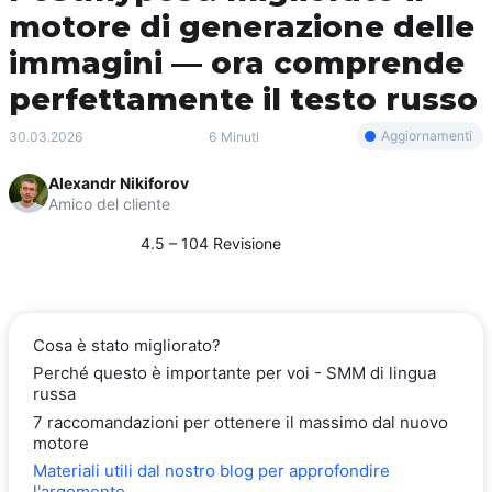
motore di generazione delle
immagini — ora comprende
perfettamente il testo russo
Aggiornamenti
30.03.2026
6 Minuti
Alexandr Nikiforov
Amico del cliente
4.5 – 104 Revisione
Cosa è stato migliorato?
Perché questo è importante per voi - SMM di lingua
russa
7 raccomandazioni per ottenere il massimo dal nuovo
motore
Materiali utili dal nostro blog per approfondire
l'argomento