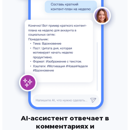
AI-ассистент отвечает в
комментариях и