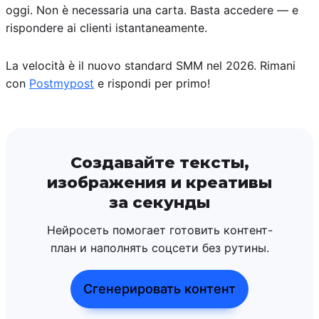
oggi. Non è necessaria una carta. Basta accedere — e
rispondere ai clienti istantaneamente.
La velocità è il nuovo standard SMM nel 2026. Rimani
con
Postmypost
e rispondi per primo!
Создавайте тексты,
изображения и креативы
за секунды
Нейросеть помогает готовить контент-
план и наполнять соцсети без рутины.
Сгенерировать контент