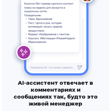
AI-ассистент отвечает в
комментариях и
сообщениях так, будто это
живой менеджер