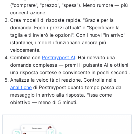
("comprare", "prezzo", "spesa"). Meno rumore — più
concentrazione.
Crea modelli di risposte rapide. "Grazie per la
domanda! Ecco i prezzi attuali" o "Specificare la
taglia e ti invierò le opzioni". Con i nuovi "In arrivo"
istantanei, i modelli funzionano ancora più
velocemente.
Combina con
Postmypost AI
. Hai ricevuto una
domanda complessa — premi il pulsante AI e ottieni
una risposta cortese e convincente in pochi secondi.
Analizza la velocità di reazione. Controlla nelle
analitiche
di Postmypost quanto tempo passa dal
messaggio in arrivo alla risposta. Fissa come
obiettivo — meno di 5 minuti.