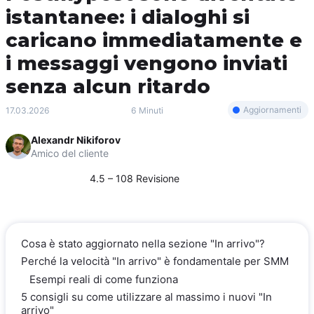
istantanee: i dialoghi si
caricano immediatamente e
i messaggi vengono inviati
senza alcun ritardo
Aggiornamenti
17.03.2026
6 Minuti
Alexandr Nikiforov
Amico del cliente
4.5 – 108 Revisione
Cosa è stato aggiornato nella sezione "In arrivo"?
Perché la velocità "In arrivo" è fondamentale per SMM
Esempi reali di come funziona
5 consigli su come utilizzare al massimo i nuovi "In
arrivo"