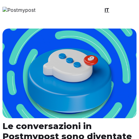
IT
Le conversazioni in
Postmypost sono diventate