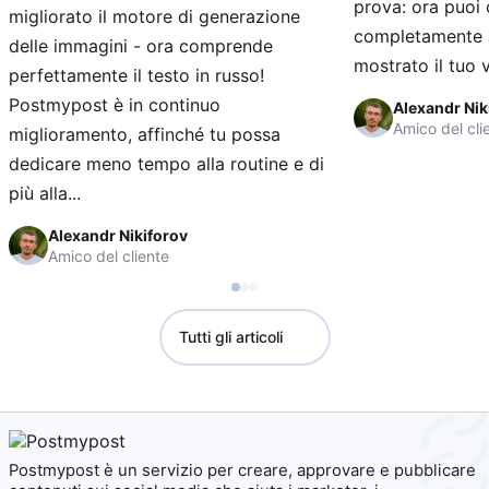
prova: ora puoi 
migliorato il motore di generazione
completamente a
delle immagini - ora comprende
mostrato il tuo v
perfettamente il testo in russo!
Postmypost è in continuo
Alexandr Nik
Amico del cli
miglioramento, affinché tu possa
dedicare meno tempo alla routine e di
più alla...
Alexandr Nikiforov
Amico del cliente
Tutti gli articoli
Postmypost è un servizio per creare, approvare e pubblicare