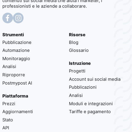
contenuti sui social media che aiuta i marketer, i
professionisti e le aziende a collaborare.
Strumenti
Risorse
Pubblicazione
Blog
Automazione
Glossario
Monitoraggio
Istruzione
Analisi
Progetti
Riproporre
Account sui social media
Postmypost AI
Pubblicazioni
Analisi
Piattaforma
Prezzi
Moduli e integrazioni
Aggiornamenti
Tariffe e pagamento
Stato
API