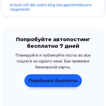
Articoli utili dal nostro blog che approfondiscono
l'argomento
Попробуйте автопостинг
бесплатно 7 дней
Планируйте и публикуйте посты во все
соцсети из одного окна. Без привязки
банковской карты.
Поробовать бесплатно