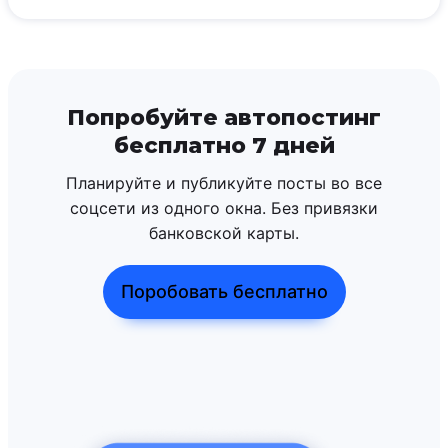
Попробуйте автопостинг
бесплатно 7 дней
Планируйте и публикуйте посты во все
соцсети из одного окна. Без привязки
банковской карты.
Поробовать бесплатно