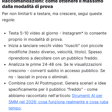
Raccomandazioni: come ottenere il massimo
dalla modalità di prova
Per non limitarti a testare, ma crescere, segui queste
regole:
Testa 5-10 video al giorno - Instagram* lo consente
proprio in modalità di prova.
Inizia a lanciare vecchi video "riusciti" con piccole
modifiche (testo diverso, velocità, titolo). Spesso
riprendono a decollare con un pubblico freddo.
Analizza le prime 24-48 ore. Se le visualizzazioni
crescono - converti subito in accesso pubblico. Se
no - lasciali in prova o eliminali.
Combina con AI Postmypost. Genera scenari e idee
specificamente per il pubblico "freddo" - come
abbiamo raccontato nell'articolo
Strumenti AI per
SMM nel 2026: cosa funziona realmente e cosa ruba
tempo
.