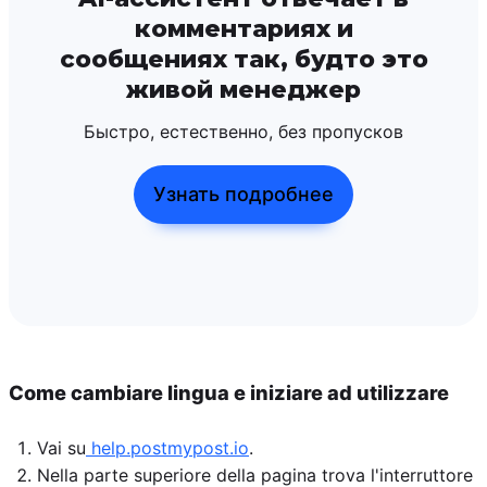
комментариях и
сообщениях так, будто это
живой менеджер
Быстро, естественно, без пропусков
Узнать подробнее
Come cambiare lingua e iniziare ad utilizzare
Vai su
help.postmypost.io
.
Nella parte superiore della pagina trova l'interruttore