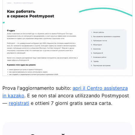
Prova l'aggiornamento subito:
apri il Centro assistenza
in kazako
. E se non stai ancora utilizzando Postmypost
—
registrati
e ottieni 7 giorni gratis senza carta.