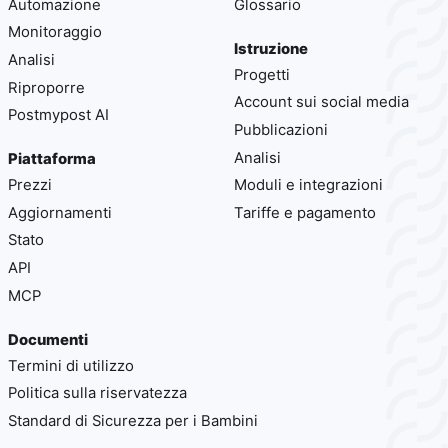
Automazione
Glossario
Monitoraggio
Istruzione
Analisi
Progetti
Riproporre
Account sui social media
Postmypost AI
Pubblicazioni
Analisi
Piattaforma
Prezzi
Moduli e integrazioni
Aggiornamenti
Tariffe e pagamento
Stato
API
MCP
Documenti
Termini di utilizzo
Politica sulla riservatezza
Standard di Sicurezza per i Bambini