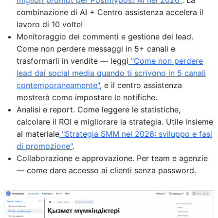
migliori prompt per Postmypost AI nel 2026"
. La
combinazione di AI + Centro assistenza accelera il
lavoro di 10 volte!
Monitoraggio dei commenti e gestione dei lead.
Come non perdere messaggi in 5+ canali e
trasformarli in vendite — leggi
"Come non perdere
lead dai social media quando ti scrivono in 5 canali
contemporaneamente"
, e il centro assistenza
mostrerà come impostare le notifiche.
Analisi e report. Come leggere le statistiche,
calcolare il ROI e migliorare la strategia. Utile insieme
al materiale
"Strategia SMM nel 2026: sviluppo e fasi
di promozione"
.
Collaborazione e approvazione. Per team e agenzie
— come dare accesso ai clienti senza password.