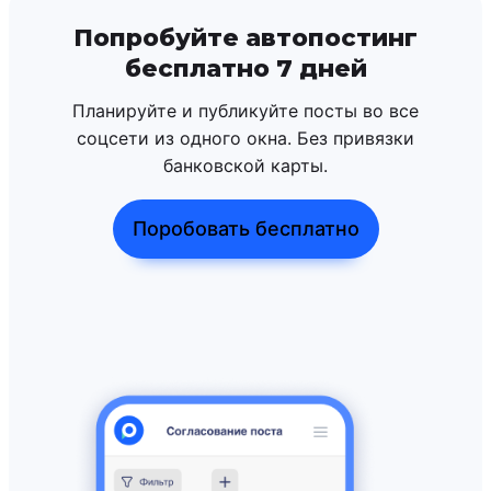
Попробуйте автопостинг
бесплатно 7 дней
Планируйте и публикуйте посты во все
соцсети из одного окна. Без привязки
банковской карты.
Поробовать бесплатно