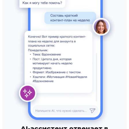
AI-ассистент отвечает в