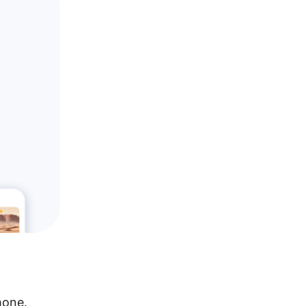
hone.