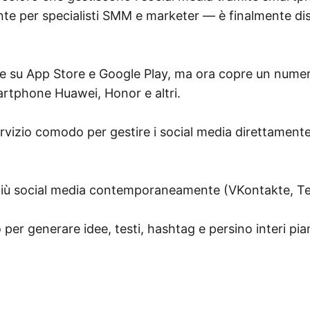
 per specialisti SMM e marketer — è finalmente dis
nte su App Store e Google Play, ma ora copre un nume
artphone Huawei, Honor e altri.
vizio comodo per gestire i social media direttamente
u più social media contemporaneamente (VKontakte, T
o per generare idee, testi, hashtag e persino interi pian