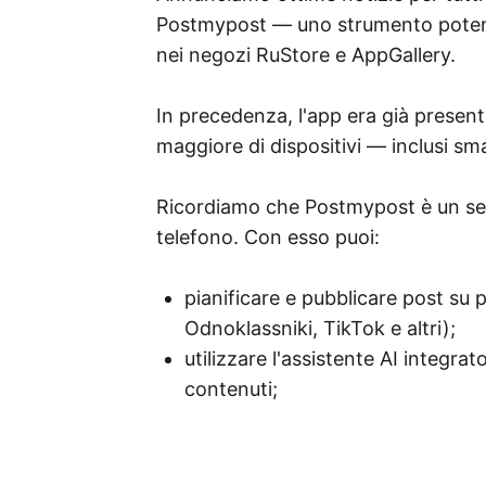
Postmypost — uno strumento potente
nei negozi RuStore e AppGallery.
In precedenza, l'app era già prese
maggiore di dispositivi — inclusi sm
Ricordiamo che Postmypost è un ser
telefono. Con esso puoi:
pianificare e pubblicare post s
Odnoklassniki, TikTok e altri);
utilizzare l'assistente AI integrat
contenuti;