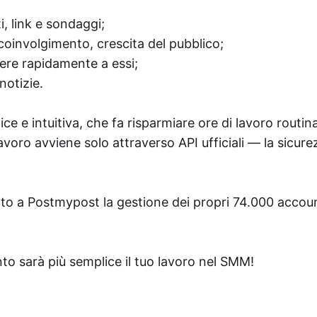
, link e sondaggi;
 coinvolgimento, crescita del pubblico;
ere rapidamente a essi;
notizie.
e e intuitiva, che fa risparmiare ore di lavoro routinar
avoro avviene solo attraverso API ufficiali — la sicure
dato a Postmypost la gestione dei propri 74.000 acco
to sarà più semplice il tuo lavoro nel SMM!