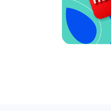
Riproporre
Consente la pubblicazione automatica di notizie
dal tuo sito web sui social network tramite RSS,
aumentando la portata del pubblico.
Postmypost AI
L'IA aiuta i marketer a gestire compiti di routine,
dalla generazione di idee e creazione di piani di
contenuto alla scrittura di testi e analisi dei dati.