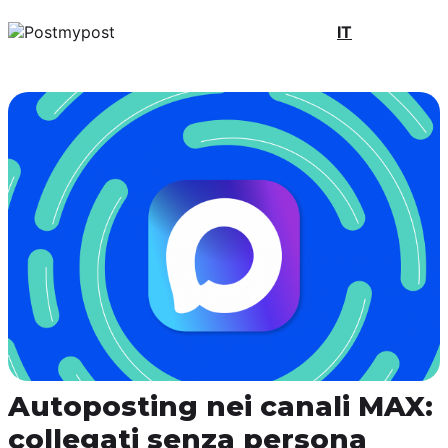
IT
Autoposting nei canali MAX:
collegati senza persona