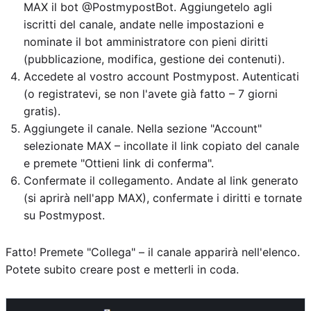
MAX il bot @PostmypostBot. Aggiungetelo agli
iscritti del canale, andate nelle impostazioni e
nominate il bot amministratore con pieni diritti
(pubblicazione, modifica, gestione dei contenuti).
Accedete al vostro account Postmypost. Autenticati
(o registratevi, se non l'avete già fatto – 7 giorni
gratis).
Aggiungete il canale. Nella sezione "Account"
selezionate MAX – incollate il link copiato del canale
e premete "Ottieni link di conferma".
Confermate il collegamento. Andate al link generato
(si aprirà nell'app MAX), confermate i diritti e tornate
su Postmypost.
Fatto! Premete "Collega" – il canale apparirà nell'elenco.
Potete subito creare post e metterli in coda.