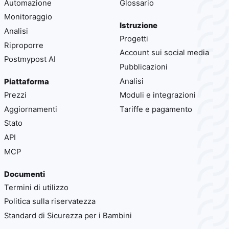
Automazione
Glossario
Monitoraggio
Istruzione
Analisi
Progetti
Riproporre
Account sui social media
Postmypost AI
Pubblicazioni
Analisi
Piattaforma
Prezzi
Moduli e integrazioni
Aggiornamenti
Tariffe e pagamento
Stato
API
MCP
Documenti
Termini di utilizzo
Politica sulla riservatezza
Standard di Sicurezza per i Bambini