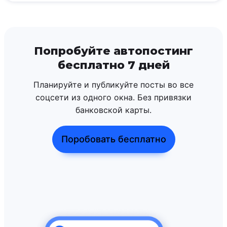
Попробуйте автопостинг
бесплатно 7 дней
Планируйте и публикуйте посты во все
соцсети из одного окна. Без привязки
банковской карты.
Поробовать бесплатно