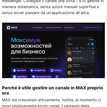
messenger. Collegate il canale una volta – e lo gestite in
maniera sistematica, senza azioni manuali superflue e
senza dover passare da un'applicazione all'altra.
Perché è utile gestire un canale in MAX proprio
ora
MAX sta crescendo attivamente. Inoltre, al momento ci
sono relativamente pochi canali. I vantaggi della