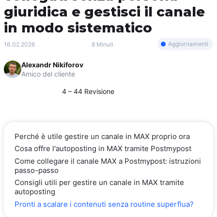
giuridica e gestisci il canale
in modo sistematico
Aggiornamenti
16.02.2026
8 Minuti
Alexandr Nikiforov
Amico del cliente
4 – 44 Revisione
Perché è utile gestire un canale in MAX proprio ora
Cosa offre l'autoposting in MAX tramite Postmypost
Come collegare il canale MAX a Postmypost: istruzioni
passo-passo
Consigli utili per gestire un canale in MAX tramite
autoposting
Pronti a scalare i contenuti senza routine superflua?