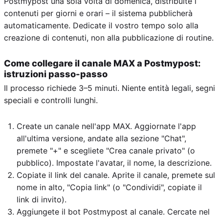
Postmypost una sola volta di domenica, distribuite i
contenuti per giorni e orari – il sistema pubblicherà
automaticamente. Dedicate il vostro tempo solo alla
creazione di contenuti, non alla pubblicazione di routine.
Come collegare il canale MAX a Postmypost:
istruzioni passo-passo
Il processo richiede 3–5 minuti. Niente entità legali, segni
speciali e controlli lunghi.
Create un canale nell'app MAX. Aggiornate l'app
all'ultima versione, andate alla sezione "Chat",
premete "+" e scegliete "Crea canale privato" (o
pubblico). Impostate l'avatar, il nome, la descrizione.
Copiate il link del canale. Aprite il canale, premete sul
nome in alto, "Copia link" (o "Condividi", copiate il
link di invito).
Aggiungete il bot Postmypost al canale. Cercate nel