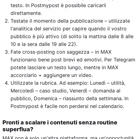
testo. In Postmypost è possibile caricarli
direttamente.
Testate il momento della pubblicazione – utilizzate
l'analitica del servizio per capire quando il vostro
pubblico è più attivo (di solito la mattina dalle 8 alle
10 e la sera dalle 19 alle 22).
Fate cross-posting con saggezza – in MAX
funzionano bene post brevi ed emotivi. Per Telegram
potete lasciare un testo lungo, mentre in MAX
accorciarlo + aggiungere un video.
Utilizzate la rubrica. Ad esempio: Lunedì – utilità,
Mercoledì – caso studio, Venerdì – domanda al
pubblico, Domenica – riassunto della settimana. In
Postmypost è facile non perdersi nel calendario.
Pronti a scalare i contenuti senza routine
superflua?
MAX non è solo un'altra piattaforma, ma un'opportunità