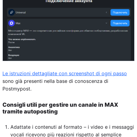
Le istruzioni dettagliate con screenshot di ogni passo
sono già presenti nella base di conoscenza di
Postmypost.
Consigli utili per gestire un canale in MAX
tramite autoposting
Adattate i contenuti al formato – i video e i messaggi
vocali ricevono più reazioni rispetto al semplice