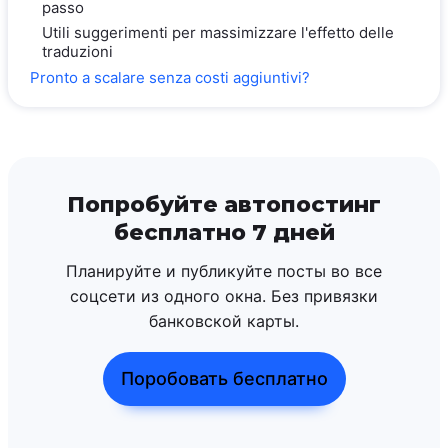
passo
Utili suggerimenti per massimizzare l'effetto delle
traduzioni
Pronto a scalare senza costi aggiuntivi?
Попробуйте автопостинг
бесплатно 7 дней
Планируйте и публикуйте посты во все
соцсети из одного окна. Без привязки
банковской карты.
Поробовать бесплатно