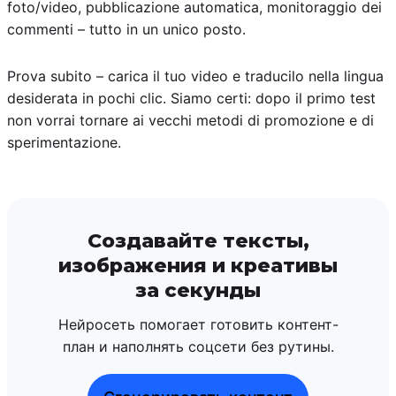
foto/video, pubblicazione automatica, monitoraggio dei
commenti – tutto in un unico posto.
Prova subito – carica il tuo video e traducilo nella lingua
desiderata in pochi clic. Siamo certi: dopo il primo test
non vorrai tornare ai vecchi metodi di promozione e di
sperimentazione.
Создавайте тексты,
изображения и креативы
за секунды
Нейросеть помогает готовить контент-
план и наполнять соцсети без рутины.