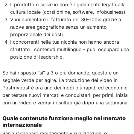
Il prodotto o servizio non è rigidamente legato alla
cultura locale (corsi online, software, infobusiness).
Vuoi aumentare il fatturato del 30–100% grazie a
nuove aree geografiche senza un aumento
proporzionale dei costi.
I concorrenti nella tua nicchia non hanno ancora
sfruttato i contenuti multilingue – puoi occupare una
posizione di leadership.
Se hai risposto "sì" a 3 o più domande, questo è un
segnale verde per agire. La traduzione dei video in
Postmypost è ora uno dei modi più rapidi ed economici
per testare nuovi mercati e conquistarli per primi. Inizia
con un video e vedrai i risultati già dopo una settimana.
Quale contenuto funziona meglio nel mercato
internazionale
Per guadagnare rapidamente visualizzazioni e