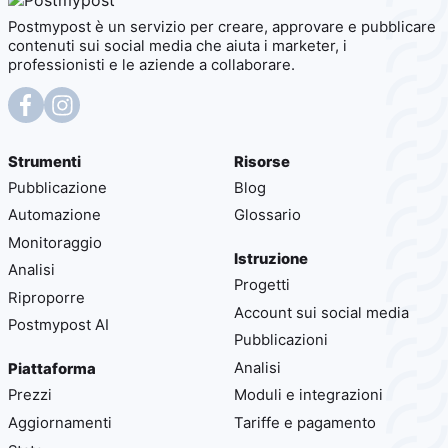
Postmypost è un servizio per creare, approvare e pubblicare
contenuti sui social media che aiuta i marketer, i
professionisti e le aziende a collaborare.
Strumenti
Risorse
Pubblicazione
Blog
Automazione
Glossario
Monitoraggio
Istruzione
Analisi
Progetti
Riproporre
Account sui social media
Postmypost AI
Pubblicazioni
Analisi
Piattaforma
Prezzi
Moduli e integrazioni
Aggiornamenti
Tariffe e pagamento