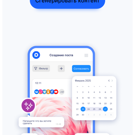
Сгенерировать контент