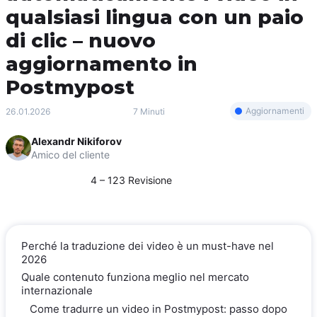
qualsiasi lingua con un paio
di clic – nuovo
aggiornamento in
Postmypost
Aggiornamenti
26.01.2026
7 Minuti
Alexandr Nikiforov
Amico del cliente
4 – 123 Revisione
Perché la traduzione dei video è un must-have nel
2026
Quale contenuto funziona meglio nel mercato
internazionale
Come tradurre un video in Postmypost: passo dopo