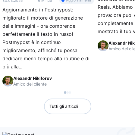
Aggiornamenti
30.03.2026
6 Minuti
Reels. Abbiamo 
Aggiornamento in Postmypost:
prova: ora puoi 
migliorato il motore di generazione
completamente a
delle immagini - ora comprende
mostrato il tuo v
perfettamente il testo in russo!
Postmypost è in continuo
Alexandr Nik
Amico del cli
miglioramento, affinché tu possa
dedicare meno tempo alla routine e di
più alla...
Alexandr Nikiforov
Amico del cliente
Tutti gli articoli