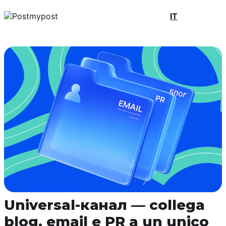
IT
Universal-канал — collega
blog, email e PR a un unico