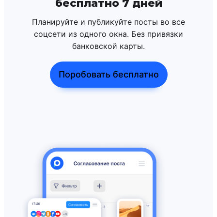
бесплатно 7 дней
Планируйте и публикуйте посты во все
соцсети из одного окна. Без привязки
банковской карты.
Поробовать бесплатно