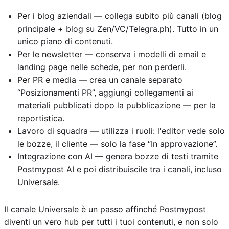
Per i blog aziendali — collega subito più canali (blog
principale + blog su Zen/VC/Telegra.ph). Tutto in un
unico piano di contenuti.
Per le newsletter — conserva i modelli di email e
landing page nelle schede, per non perderli.
Per PR e media — crea un canale separato
“Posizionamenti PR”, aggiungi collegamenti ai
materiali pubblicati dopo la pubblicazione — per la
reportistica.
Lavoro di squadra — utilizza i ruoli: l'editor vede solo
le bozze, il cliente — solo la fase “In approvazione”.
Integrazione con AI — genera bozze di testi tramite
Postmypost AI e poi distribuiscile tra i canali, incluso
Universale.
Il canale Universale è un passo affinché Postmypost
diventi un vero hub per tutti i tuoi contenuti, e non solo