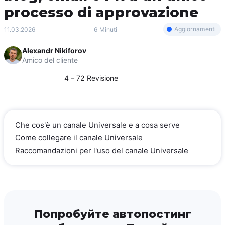
processo di approvazione
Aggiornamenti
11.03.2026
6 Minuti
Alexandr Nikiforov
Amico del cliente
4 – 72 Revisione
Che cos'è un canale Universale e a cosa serve
Come collegare il canale Universale
Raccomandazioni per l'uso del canale Universale
Попробуйте автопостинг