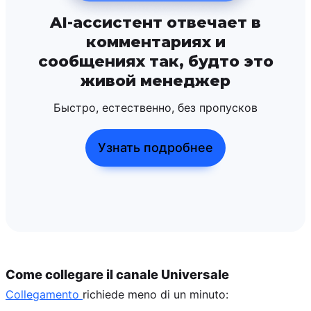
AI-ассистент отвечает в
комментариях и
сообщениях так, будто это
живой менеджер
Быстро, естественно, без пропусков
Узнать подробнее
Come collegare il canale Universale
Collegamento
richiede meno di un minuto: