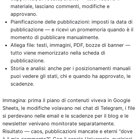
materiale, lasciano commenti, modifiche e
approvano.
Pianificazione delle pubblicazioni: imposti la data di
pubblicazione — e ricevi un promemoria quando è il
momento di pubblicare manualmente.
Allega file: testi, immagini, PDF, bozze di banner —
tutto viene memorizzato nella scheda di
pubblicazione.
Storia e analisi: anche per i posizionamenti manuali
puoi vedere gli stati, chi e quando ha approvato, le
scadenze.
Immagina: prima il piano di contenuti viveva in Google
Sheets, le modifiche volavano nei chat di Telegram, i file
si perdevano nelle email e le scadenze per il blog e le
newsletter venivano monitorate separatamente.
Risultato — caos, pubblicazioni mancate e eterni “dove
è il mio commento?”. Con il canale Universale, qualsiasi