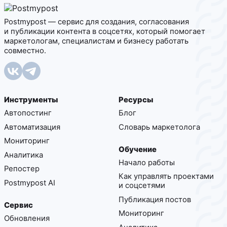
Postmypost — сервис для создания, согласования
и публикации контента в соцсетях, который помогает
маркетологам, специалистам и бизнесу работать
совместно.
Инструменты
Ресурсы
Автопостинг
Блог
Автоматизация
Cловарь маркетолога
Мониторинг
Обучение
Аналитика
Начало работы
Репостер
Как управлять проектами
Postmypost AI
и соцсетями
Публикация постов
Сервис
Мониторинг
Обновления