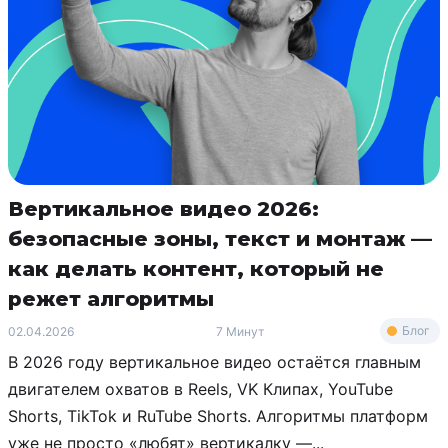
Вертикальное видео 2026:
безопасные зоны, текст и монтаж —
как делать контент, который не
режет алгоритмы
Блог
02.04.2026
7 Минут
В 2026 году вертикальное видео остаётся главным
двигателем охватов в Reels, VK Клипах, YouTube
Shorts, TikTok и RuTube Shorts. Алгоритмы платформ
уже не просто «любят» вертикалку —...