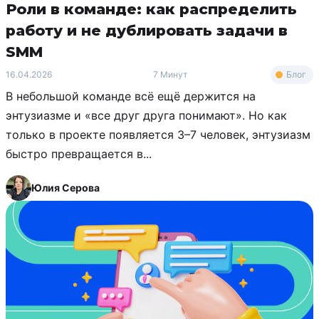
Роли в команде: как распределить
работу и не дублировать задачи в
SMM
Блог
16.04.2026
7 Минут
В небольшой команде всё ещё держится на
энтузиазме и «все друг друга понимают». Но как
только в проекте появляется 3–7 человек, энтузиазм
быстро превращается в...
Юлия Серова