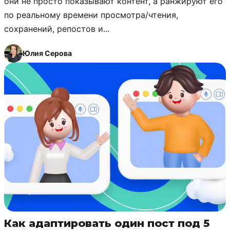
они не просто показывают контент, а ранжируют его
по реальному времени просмотра/чтения,
сохранений, репостов и...
Юлия Серова
Как адаптировать один пост под 5