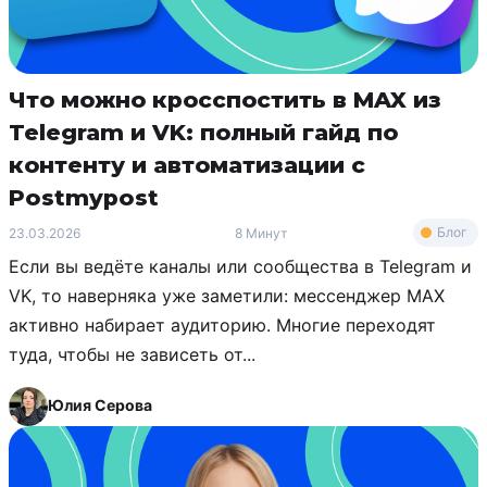
Что можно кросспостить в MAX из
Telegram и VK: полный гайд по
контенту и автоматизации с
Postmypost
Блог
23.03.2026
8 Минут
Если вы ведёте каналы или сообщества в Telegram и
VK, то наверняка уже заметили: мессенджер MAX
активно набирает аудиторию. Многие переходят
туда, чтобы не зависеть от...
Юлия Серова