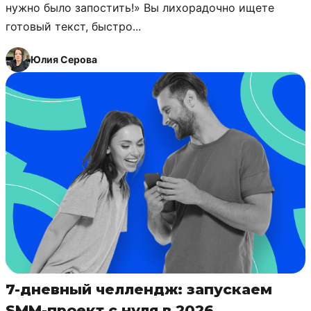
нужно было запостить!» Вы лихорадочно ищете
готовый текст, быстро...
Юлия Серова
7-дневный челлендж: запускаем
SMM-проект с нуля в 2026