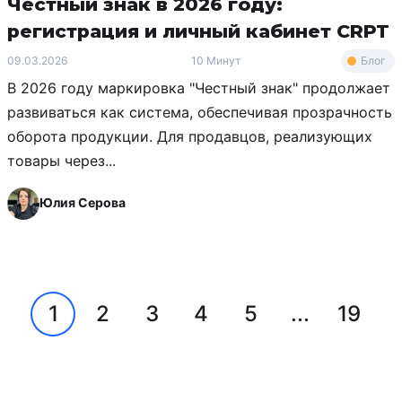
Честный знак в 2026 году:
регистрация и личный кабинет CRPT
Блог
09.03.2026
10 Минут
В 2026 году маркировка "Честный знак" продолжает
развиваться как система, обеспечивая прозрачность
оборота продукции. Для продавцов, реализующих
товары через...
Юлия Серова
1
2
3
4
5
...
19